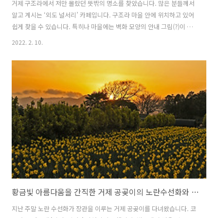
거제 구조라에서 저만 몰랐던 뜻밖의 명소를 찾았습니다. 많은 분들께서
알고 계시는 ‘외도 널서리’ 카페입니다. 구조라 마을 안에 위치하고 있어
쉽게 찾을 수 있습니다. 특히나 마을에는 벽화 모양의 안내 그림(?)이 있
어, 찾아가는 길이 재밌기도 합니다. ㅎ '외도 널서리 카페'는 이름에서도
2022. 2. 10.
알 수 있듯, 예쁜 정원으로 유명한 거제 ‘외도 보타니아’가 오랜 시간 가
꾼 정원문화공간입니다. 그래서인지 입구부터 이국적인 모습의 아름다
운 길이 펼쳐집니다. 카페에 들어서면 먼저 음료 부터 주문해야 합니다.
진열대을 보니 예전 서울 이태원에서 맛봤던 우주케이크가 눈에 띕니다.
그때의 즐거운 추억을 잠시 떠올라 살짝이 미소를 나왔지만, 이번에는 음
료만 주문했습니다. ㅎㅎ 음료를 기다리는 동안 잠시 실내를 둘러봅니다.
..
황금빛 아름다움을 간직한 거제 공곶이의 노란수선화와 저녁노을!
지난 주말 노란 수선화가 장관을 이루는 거제 공곶이를 다녀왔습니다. 코