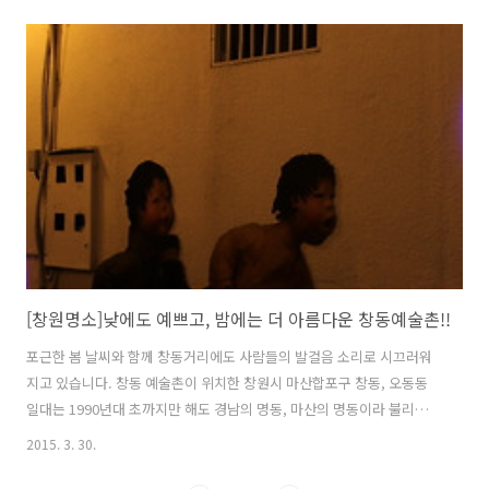
[창원명소]낮에도 예쁘고, 밤에는 더 아름다운 창동예술촌!!
포근한 봄 날씨와 함께 창동거리에도 사람들의 발걸음 소리로 시끄러워
지고 있습니다. 창동 예술촌이 위치한 창원시 마산합포구 창동, 오동동
일대는 1990년대 초까지만 해도 경남의 명동, 마산의 명동이라 불리며
많은 인파로 넘쳐나던 곳이었지만 인구감소와 경기불황 등으로 상권이
2015. 3. 30.
쇠퇴하고 빈 점포들이 늘어나면서 쇠락의 길을 걷고 있었습니다. 하지만
원도심 재생을 위하여 비워있는 점포에 예술인들을 입주시켜 문화와 예