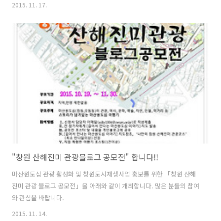
두개 정도는 있을 법한 곳이죠. 하지만 1990년 중반을 지나며, 인구감소
2015. 11. 17.
와 경기불황 등으로 상권이 쇠퇴하고 빈 점포들이 늘어나고 쇠락의 길을
걷게 되면서, 점차 사람들의 기억에서 멀어져 갔습니다. 하지만 마산원도
심 재생과 지역 상권을 살리기 위해 비워있는 점포에 예술인들을 입주시
켜 문화와 예술을 입힌 창동예술촌이 2012년 5월 25일 개장하면서 다시
금 사람들로 부터 많은 관심을 받고 있습니다. 최근에는 외국인들의 이름
이 새겨진 보도 블럭으로 만들어진 '상상길'이 개장되면서 낮선 외국인들
의 발..
"창원 산해진미 관광블로그 공모전" 합니다!!
마산원도심 관광 활성화 및 창원도시재생사업 홍보를 위한 「창원 산해
진미 관광 블로그 공모전」을 아래와 같이 개최합니다. 많은 분들의 참여
와 관심을 바랍니다.
2015. 11. 14.