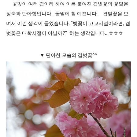
꽃잎이 여러 겹이라 하여 이름 붙여진 겹벚꽃의 꽃말은
정숙과 단아함입니다. 꽃말이 참 예쁩니다... 겹벚꽃을 보
며서 이런 생각이 들었습니다. "벚꽃이 고교시절이라면, 겹
벚꽃은 대학시절이 아닐까?" 하는 생각입니다...ㅎㅎㅎ
▼ 단아한 모습의 겹벚꽃^^