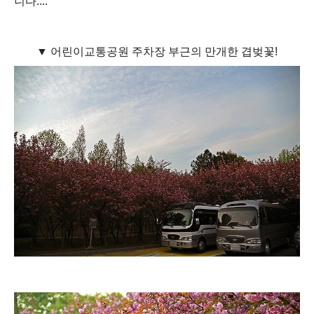
니다....
▼ 어린이교통공원 주차장 부근의 만개한 겹벚꽃!