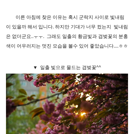
이른 아침에 찾은 이유는 혹시 군락지 사이로 빛내림
이 있을까 해서 입니다. 하지만 기대가 너무 컸는지 빛내림
은 없더군요..ㅜㅜ. 그래도 일출의 황금빛과 겹벚꽃의 분홍
색이 어우러지는 멋진 모습을 볼수 있어 좋았습니다....ㅎㅎ
▼ 일출 빛으로 물드는 겹벚꽃^^