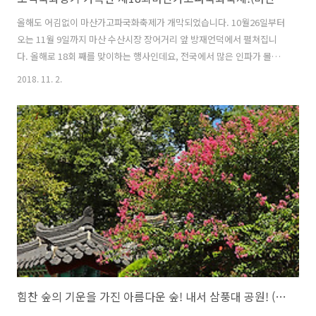
올해도 어김없이 마산가고파국화축제가 개막되었습니다. 10월26일부터
오는 11월 9일까지 마산 수산시장 장어거리 앞 방재언덕에서 펼쳐집니
다. 올해로 18회 째를 맞이하는 행사인데요, 전국에서 많은 인파가 몰려
드는 창원의 대표적인 가을 축제입니다. 매년 이맘때가 되면 기다리지는
2018. 11. 2.
축제인데요, 축제가 시작된 첫 휴일 오전에 가고파국화축제장을 찾았습
니다. 시간이 늦을수록 많은 인파가 몰려 혼잡하기 때문에 비교적 이른
오전에 축제장을 찾았지만, 그래도 주차장에는 차들이 많더군요~. ㅎㅎ
저는 제2주차장을 이용했습니다. 돝섬터미널 옆에 위치하고 있죠. 벌써
많은 차량들이 있었는데요, 아침부터 많은 관람객들이 찾아오셨습니다.
▼ 제2주차장에서 바라본 마산아이파크 아파트의 모습 ▼ 돝섬터미널
방향의 입구! ▼ 행정부스..
힘찬 숲의 기운을 가진 아름다운 숲! 내서 삼풍대 공원! (창원명소/마산명소 )